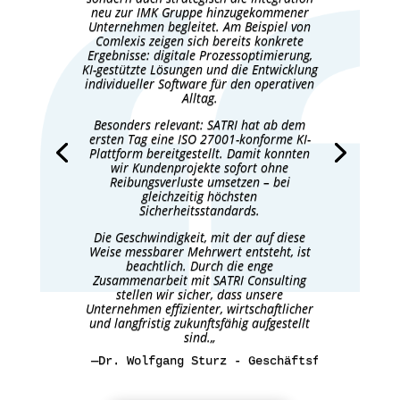
neu zur IMK Gruppe hinzugekommener
Unternehmen begleitet. Am Beispiel von
Comlexis zeigen sich bereits konkrete
Ergebnisse: digitale Prozessoptimierung,
KI-gestützte Lösungen und die Entwicklung
individueller Software für den operativen
Alltag.
Besonders relevant: SATRI hat ab dem
ersten Tag eine ISO 27001-konforme KI-
Plattform bereitgestellt. Damit konnten
wir Kundenprojekte sofort ohne
Reibungsverluste umsetzen – bei
gleichzeitig höchsten
Sicherheitsstandards.
Die Geschwindigkeit, mit der auf diese
Weise messbarer Mehrwert entsteht, ist
beachtlich. Durch die enge
Zusammenarbeit mit SATRI Consulting
stellen wir sicher, dass unsere
Unternehmen effizienter, wirtschaftlicher
und langfristig zukunftsfähig aufgestellt
sind.
„
—Dr. Wolfgang Sturz - 
Geschäftsführer