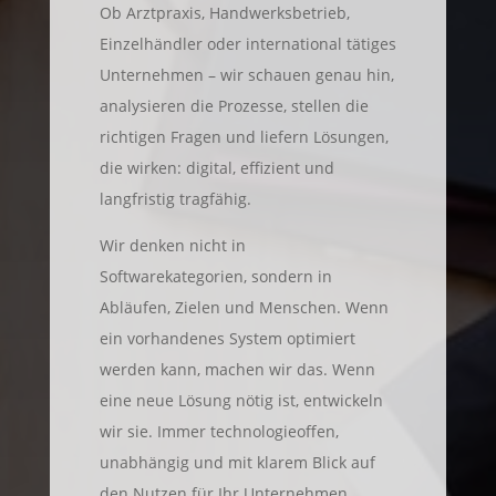
Ob Arztpraxis, Handwerksbetrieb,
Einzelhändler oder international tätiges
Unternehmen – wir schauen genau hin,
analysieren die Prozesse, stellen die
richtigen Fragen und liefern Lösungen,
die wirken: digital, effizient und
langfristig tragfähig.
Wir denken nicht in
Softwarekategorien, sondern in
Abläufen, Zielen und Menschen. Wenn
ein vorhandenes System optimiert
werden kann, machen wir das. Wenn
eine neue Lösung nötig ist, entwickeln
wir sie. Immer technologieoffen,
unabhängig und mit klarem Blick auf
den Nutzen für Ihr Unternehmen.