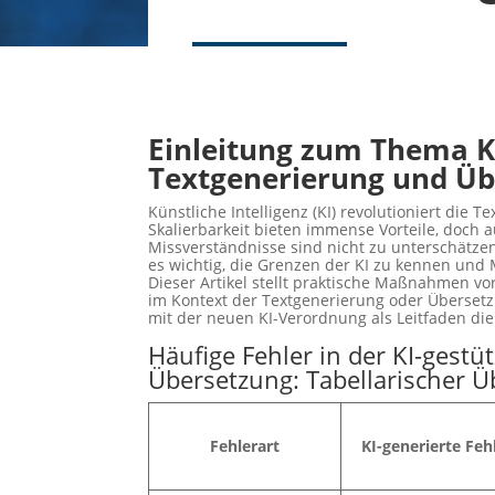
Einleitung zum Thema K
Textgenerierung und Ü
Künstliche Intelligenz (KI) revolutioniert die 
Skalierbarkeit bieten immense Vorteile, doch 
Missverständnisse sind nicht zu unterschätze
es wichtig, die Grenzen der KI zu kennen und
Dieser Artikel stellt praktische Maßnahmen vo
im Kontext der Textgenerierung oder Übersetzu
mit der neuen KI-Verordnung als Leitfaden di
Häufige Fehler in der KI-gest
Übersetzung: Tabellarischer Ü
Fehlerart
KI-generierte Feh