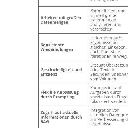
Kann effizient und
schnell große
Arbeiten mit großen
Datenmengen
Datenmengen
analysieren und
verarbeiten.
Liefert identische
Ergebnisse bei
Konsistente
gleichen Eingaben,
Wiederholungen
auch über viele
Iterationen hinweg.
Erzeugt Übersetzu
Geschwindigkeit und
oder Texte in
Effizienz
Sekunden, unabhä
vom Volumen.
Kann gezielt auf
Flexible Anpassung
Aufgaben durch
durch Prompting
spezialisierte Eing
fokussiert werden.
Integration von
Zugriff auf aktuelle
aktuellen Datenque
Informationen durch
zur Verbesserung d
RAG
Ergebnisse.