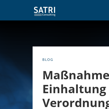
BLOG
Maßnahme
Einhaltung 
Verordnun