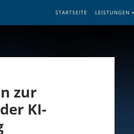
STARTSEITE
LEISTUNGEN
n zur
der KI-
g