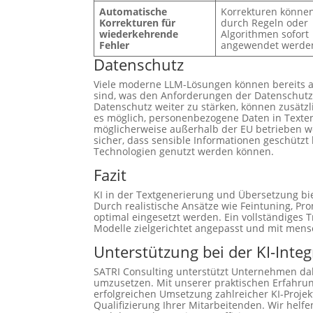
Automatische
Korrekturen könne
Korrekturen für
durch Regeln oder
wiederkehrende
Algorithmen sofort
Fehler
angewendet werde
Datenschutz
Viele moderne LLM-Lösungen können bereits auf
sind, was den Anforderungen der Datenschut
Datenschutz weiter zu stärken, können zusätzl
es möglich, personenbezogene Daten in Texten
möglicherweise außerhalb der EU betrieben we
sicher, dass sensible Informationen geschützt 
Technologien genutzt werden können.
Fazit
KI in der Textgenerierung und Übersetzung bi
Durch realistische Ansätze wie Feintuning, P
optimal eingesetzt werden. Ein vollständiges T
Modelle zielgerichtet angepasst und mit mens
Unterstützung bei der KI-Integ
SATRI Consulting unterstützt Unternehmen da
umzusetzen. Mit unserer praktischen Erfahrun
erfolgreichen Umsetzung zahlreicher KI-Projek
Qualifizierung Ihrer Mitarbeitenden. Wir helf