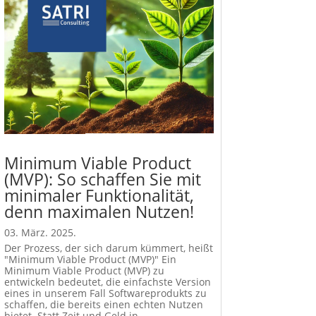
Minimum Viable Product
(MVP): So schaffen Sie mit
minimaler Funktionalität,
denn maximalen Nutzen!
03. März. 2025.
Der Prozess, der sich darum kümmert, heißt
"Minimum Viable Product (MVP)" Ein
Minimum Viable Product (MVP) zu
entwickeln bedeutet, die einfachste Version
eines in unserem Fall Softwareprodukts zu
schaffen, die bereits einen echten Nutzen
bietet. Statt Zeit und Geld in...