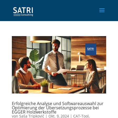
Erfolgreiche Analyse und Softwareauswahl zur
Optimierung der Übersetzungsprozesse bei
EGGER Holzwerkstoffe
von
Saša Tripković
|
Okt. 9, 2024
|
CAT-Tool
,